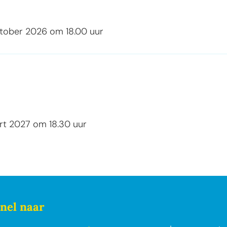
tober 2026
om
18.00
uur
rt 2027
om
18.30
uur
nel naar