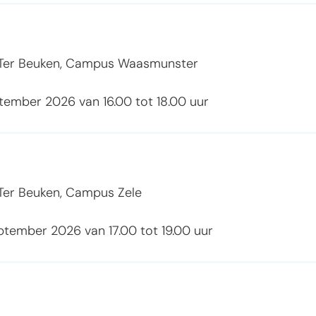
Ter Beuken, Campus Waasmunster
ptember 2026
van
16.00
tot
18.00
uur
Ter Beuken, Campus Zele
ptember 2026
van
17.00
tot
19.00
uur