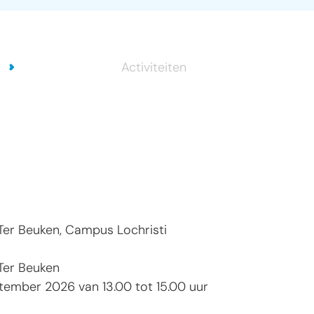
Activiteiten
er Beuken, Campus Lochristi
Ter Beuken
ptember 2026
van
13.00
tot
15.00
uur