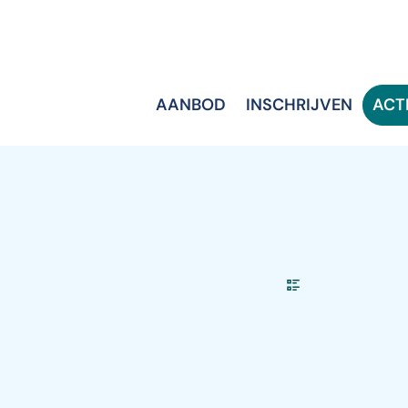
AANBOD
INSCHRIJVEN
ACT
Weergave
ctiviteiten