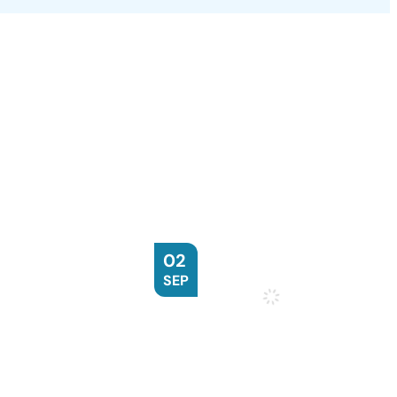
WO
2026
02
SEP