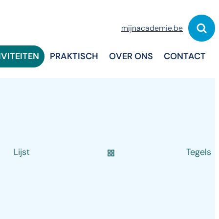
mijnacademie.be
Zoek
IVITEITEN
PRAKTISCH
OVER ONS
CONTACT
Lijst
Tegels