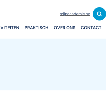
mijnacademie.be
Zoek
IVITEITEN
PRAKTISCH
OVER ONS
CONTACT