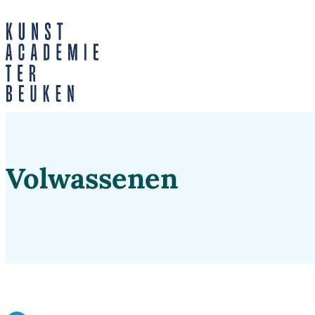
Naar inhoud
Kunstacademie Lokeren
Volwassenen