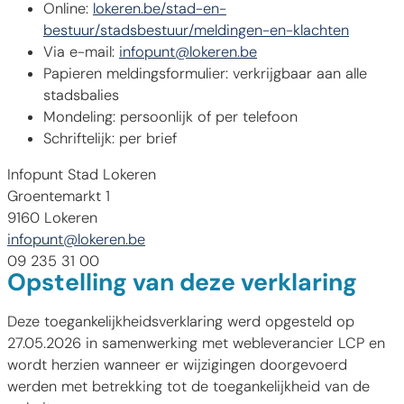
Online:
lokeren.be/stad-en-
bestuur/stadsbestuur/meldingen-en-klachten
Via e-mail:
infopunt@lokeren.be
Papieren meldingsformulier: verkrijgbaar aan alle
stadsbalies
Mondeling: persoonlijk of per telefoon
Schriftelijk: per brief
Infopunt Stad Lokeren
Groentemarkt 1
9160 Lokeren
infopunt@lokeren.be
09 235 31 00
Opstelling van deze verklaring
Deze toegankelijkheidsverklaring werd opgesteld op
27.05.2026 in samenwerking met webleverancier LCP en
wordt herzien wanneer er wijzigingen doorgevoerd
werden met betrekking tot de toegankelijkheid van de