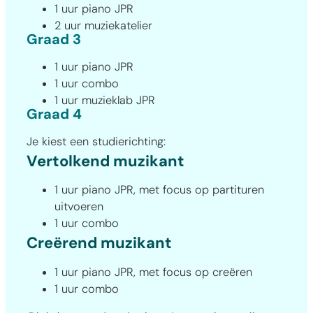
1 uur piano JPR
2 uur muziekatelier
Graad 3
1 uur piano JPR
1 uur combo
1 uur muzieklab JPR
Graad 4
Je kiest een studierichting:
Vertolkend muzikant
1 uur piano JPR, met focus op partituren
uitvoeren
1 uur combo
Creërend muzikant
1 uur piano JPR, met focus op creëren
1 uur combo