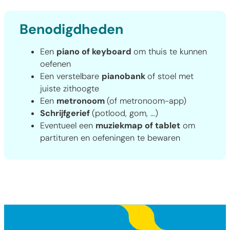
Benodigdheden
Een
piano of keyboard
om thuis te kunnen
oefenen
Een verstelbare
pianobank
of stoel met
juiste zithoogte
Een
metronoom
(of metronoom-app)
Schrijfgerief
(potlood, gom, …)
Eventueel een
muziekmap of tablet
om
partituren en oefeningen te bewaren