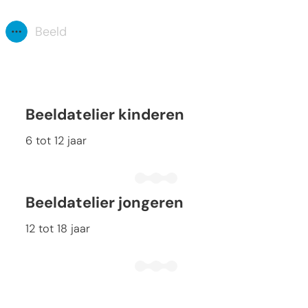
Beeld
Toon alle broodkruimel items
Beeldatelier kinderen
Beeldatelier kinderen
6 tot 12 jaar
Beeldatelier jongeren
Beeldatelier jongeren
12 tot 18 jaar