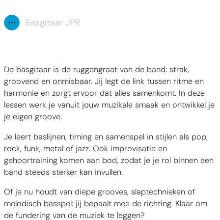
Basgitaar JPR
Toon alle broodkruimel items
De basgitaar is de ruggengraat van de band: strak,
groovend en onmisbaar. Jij legt de link tussen ritme en
harmonie en zorgt ervoor dat alles samenkomt. In deze
lessen werk je vanuit jouw muzikale smaak en ontwikkel je
je eigen groove.
Je leert baslijnen, timing en samenspel in stijlen als pop,
rock, funk, metal of jazz. Ook improvisatie en
gehoortraining komen aan bod, zodat je je rol binnen een
band steeds sterker kan invullen.
Of je nu houdt van diepe grooves, slaptechnieken of
melodisch basspel: jij bepaalt mee de richting. Klaar om
de fundering van de muziek te leggen?