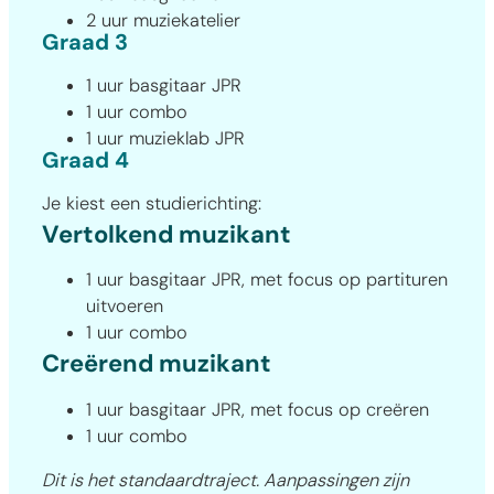
2 uur muziekatelier
Graad 3
1 uur basgitaar JPR
1 uur combo
1 uur muzieklab JPR
Graad 4
Je kiest een studierichting:
Vertolkend muzikant
1 uur basgitaar JPR, met focus op partituren
uitvoeren
1 uur combo
Creërend muzikant
1 uur basgitaar JPR, met focus op creëren
1 uur combo
Dit is het standaardtraject. Aanpassingen zijn